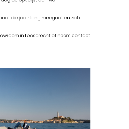
e boot die jarenlang meegaat en zich
 showroom in Loosdrecht of neem contact