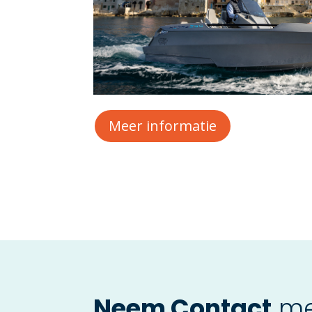
Meer informatie
Neem Contact
me