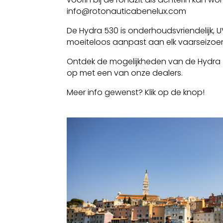
info@rotonauticabenelux.com
De Hydra 530 is onderhoudsvriendelijk, 
moeiteloos aanpast aan elk vaarseizoe
Ontdek de mogelijkheden van de Hydra 5
op met een van onze dealers.
Meer info gewenst? Klik op de knop!