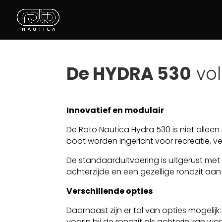
De HYDRA 530
vol
Innovatief en modulair
De Roto Nautica Hydra 530 is niet alleen
boot worden ingericht voor recreatie, ve
De standaarduitvoering is uitgerust met
achterzijde en een gezellige rondzit aan
Verschillende opties
Daarnaast zijn er tal van opties mogelijk:
voorin bij de rondzit als achterin kan wo