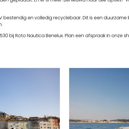
UV bestendig en volledig recyclebaar. Dit is een duurzam
n.
30 bij Roto Nautica Benelux. Plan een afspraak in onze