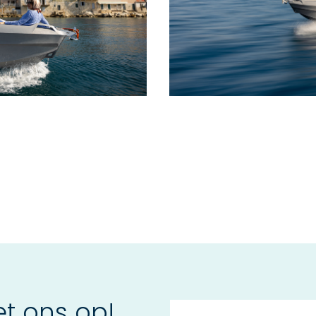
t ons op!