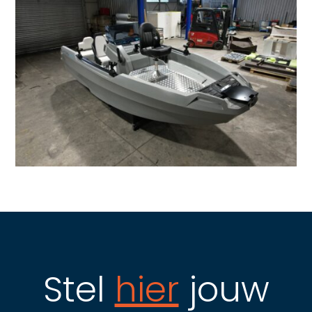
Stel
hier
jouw