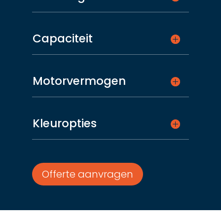
Capaciteit
Motorvermogen
Kleuropties
Offerte aanvragen