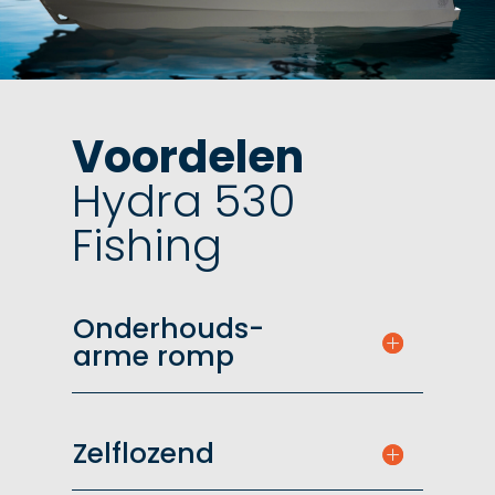
Voordelen
Hydra 530
Fishing
Onderhouds-
arme romp
Zelflozend