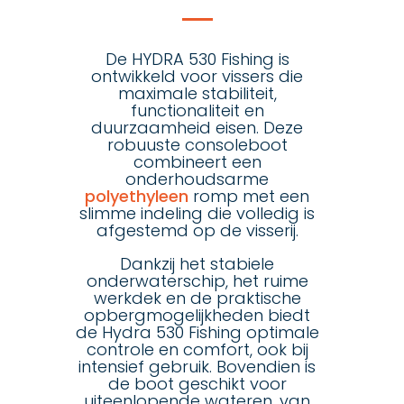
De HYDRA 530 Fishing is
ontwikkeld voor vissers die
maximale stabiliteit,
functionaliteit en
duurzaamheid eisen. Deze
robuuste consoleboot
combineert een
onderhoudsarme
polyethyleen
romp met een
slimme indeling die volledig is
afgestemd op de visserij.
Dankzij het stabiele
onderwaterschip, het ruime
werkdek en de praktische
opbergmogelijkheden biedt
de Hydra 530 Fishing optimale
controle en comfort, ook bij
intensief gebruik. Bovendien is
de boot geschikt voor
uiteenlopende wateren, van