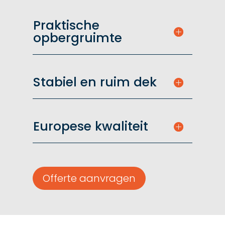
Praktische
opbergruimte
Stabiel en ruim dek
Europese kwaliteit
Offerte aanvragen