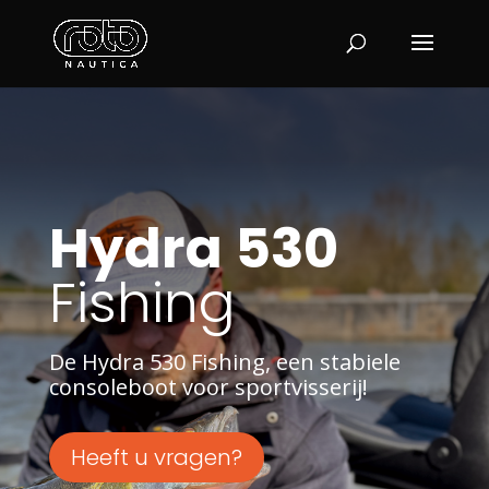
Hydra 530
Fishing
De Hydra 530 Fishing, een stabiele
consoleboot voor sportvisserij!
Heeft u vragen?