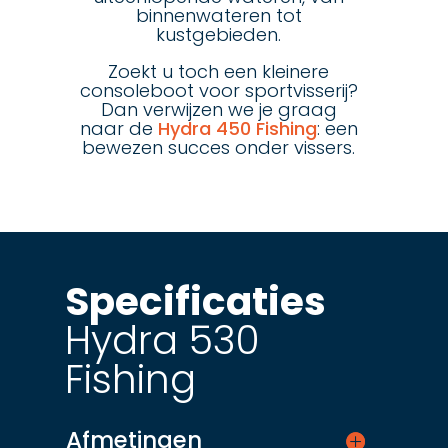
binnenwateren tot
kustgebieden.
Zoekt u toch een kleinere
consoleboot voor sportvisserij?
Dan verwijzen we je graag
naar de
Hydra 450 Fishing
: een
bewezen succes onder vissers.
Specificaties
Hydra 530
Fishing
Afmetingen