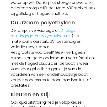
water op wilt. Dankzij het stevige ontwerp en
de brede romp blijft de Hydra 530 stabiel, ook
bij golfslag of hogere snelheid.
Duurzaam polyethyleen
De romp is vervaardigd uit
3-laags
rotatiegegoten polyethyleen (PE
). Dit
materiaal is oersterk, UV-bestendig en
volledig recyclebaar.
Het grootste voordeel? Geen verf, geen
osmose en geen onderhoud. Even afspuiten
met de hogedrukspuit, en de boot is weer
klaar voor gebruik. Zo geniet je van de
voordelen van een onderhoudsvrije boot
zonder concessies te doen aan kwaliteit of
prestaties.
Kleuren en stijl
Ook qua uitstraling heb je volop keuze.