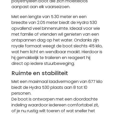
polyethyleen boot die zich moeiteloos
aanpast aan elk vaarseizoen.
Met een lengte van 5.30 meter en een
breedte van 2.05 meter biedt de Hydra 530
opvallend veel binnenruimte. Ideaal voor wie
met familie of vrienden wil genieten van een
ontspannen dag op het water. Ondanks zijn
royale formaat weegt de boot slechts 415 kilo,
wat hem licht en wendbaar maakt. Hierdoor is
hij gemakkelijk te traileren en reageert hij
direct op iedere stuurbeweging.
Ruimte en stabiliteit
Met een maximaal laadvermogen van 677 kilo
biedt de Hydra 530 plaats aan 8 tot 10
personen.
De boot is ontworpen met een doordachte
indeling waardoor iedereen comfortabel zit,
of je nu rustig wilt toeren of wat sneller het