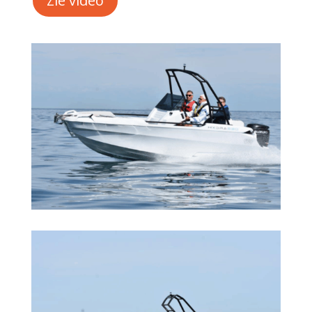
Zie video