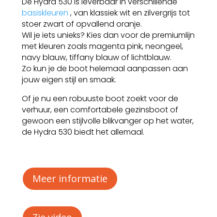
De Hydra 530 is leverbaar in verschillende
basiskleuren
, van klassiek wit en zilvergrijs tot
stoer zwart of opvallend oranje.
Wil je iets unieks? Kies dan voor de premiumlijn
met kleuren zoals magenta pink, neongeel,
navy blauw, tiffany blauw of lichtblauw.
Zo kun je de boot helemaal aanpassen aan
jouw eigen stijl en smaak.
Of je nu een robuuste boot zoekt voor de
verhuur, een comfortabele gezinsboot of
gewoon een stijlvolle blikvanger op het water,
de Hydra 530 biedt het allemaal.
Meer informatie