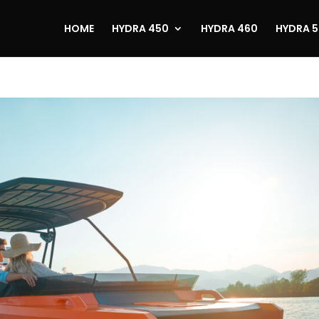
HOME
HYDRA 450
HYDRA 460
HYDRA 