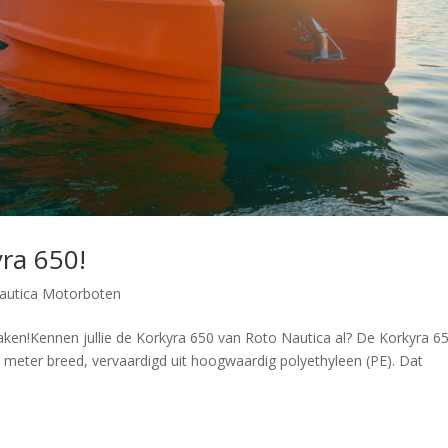
ra 650!
autica Motorboten
en!Kennen jullie de Korkyra 650 van Roto Nautica al? De Korkyra 65
meter breed, vervaardigd uit hoogwaardig polyethyleen (PE). Dat