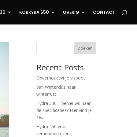
530
KORKYRA 650
OVERIG
CONTACT
Zoeken
Recent Posts
Onderhoudsvrije visboot
Van Winterklus naar
winterrust
Hydra 530 – benieuwd naar
de specificaties? Hier vind je
ze…
Hydra 450 voor
verhuurbedrijven.