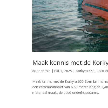
Maak kennis met de Korky
door
admin
|
okt 7, 2025
|
Korkyra 650
,
Roto N
Maak kennis met de Korkyra 650 Even kennis mak
een catamaranboot van 6,50 meter lang en 2,40 
materiaal maakt de boot onderhoudsarm,...